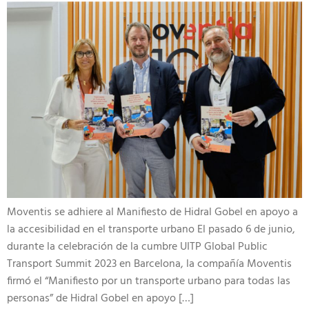
Moventis​ se adhiere al Manifiesto de Hidral Gobel en apoyo a
la accesibilidad en el transporte urbano El pasado 6 de junio,
durante la celebración de la cumbre UITP Global Public
Transport Summit 2023 en Barcelona, la compañía Moventis
firmó el “Manifiesto por un transporte urbano para todas las
personas” de Hidral Gobel en apoyo […]