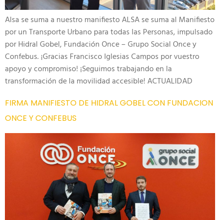
Alsa se suma a nuestro manifiesto ALSA se suma al Manifiesto
por un Transporte Urbano para todas las Personas, impulsado
por Hidral Gobel, Fundación Once – Grupo Social Once y
Confebus. ¡Gracias Francisco Iglesias Campos por vuestro
apoyo y compromiso! ¡Seguimos trabajando en la
transformación de la movilidad accesible! ACTUALIDAD
FIRMA MANIFIESTO DE HIDRAL GOBEL CON FUNDACION
ONCE Y CONFEBUS