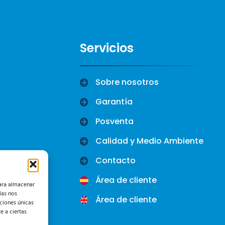
Servicios
Sobre nosotros
Garantía
Posventa
Calidad y Medio Ambiente
Contacto
Área de cliente
para almacenar
ías nos
Área de cliente
ciones únicas
e a ciertas