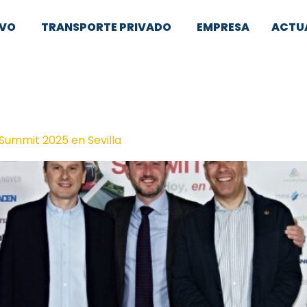
IVO
TRANSPORTE PRIVADO
EMPRESA
ACTU
Summit 2025 en Sevilla