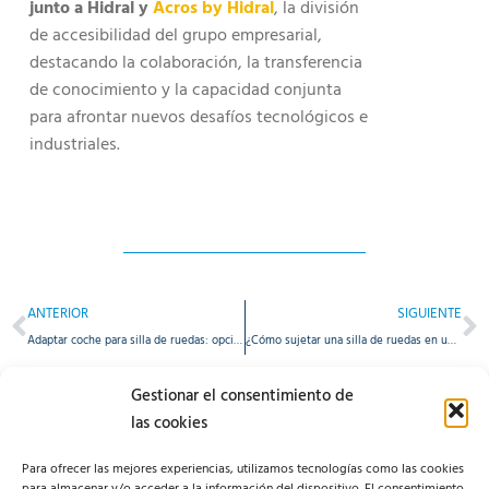
junto a Hidral y
Acros by Hidral
, la división
de accesibilidad del grupo empresarial,
destacando la colaboración, la transferencia
de conocimiento y la capacidad conjunta
para afrontar nuevos desafíos tecnológicos e
industriales.
ANTERIOR
SIGUIENTE
Adaptar coche para silla de ruedas: opciones, tiempos y mantenimiento
¿Cómo sujetar una silla de ruedas en un vehículo de forma segura? Sistemas de sujeción y anclajes para una movilidad accesible
Gestionar el consentimiento de
las cookies
Para ofrecer las mejores experiencias, utilizamos tecnologías como las cookies