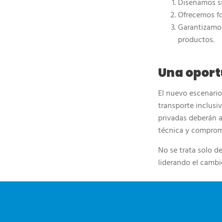
Diseñamos s
Ofrecemos fo
Garantizamos
productos.
Una oport
El nuevo escenario
transporte inclusi
privadas deberán a
técnica y compromi
No se trata solo de
liderando el cambi