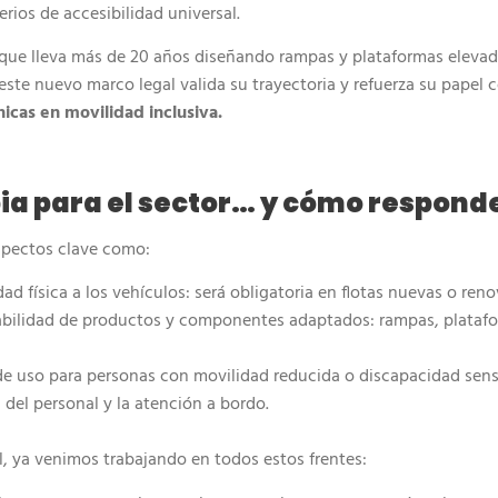
rios de accesibilidad universal.
 que lleva más de 20 años diseñando rampas y plataformas eleva
 este nuevo marco legal valida su trayectoria y refuerza su papel
icas en movilidad inclusiva.
a para el sector… y cómo respon
spectos clave como:
dad física a los vehículos: será obligatoria en flotas nuevas o ren
abilidad de productos y componentes adaptados: rampas, platafo
 de uso para personas con movilidad reducida o discapacidad senso
 del personal y la atención a bordo.
, ya venimos trabajando en todos estos frentes: