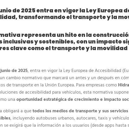
 junio de 2025 entra en vigor la Ley Europea d
lidad, transformando el transporte y la mov
mativa representa un hito en la construcció
 inclusivas y sostenibles, con un impacto si
res clave como el transporte y la movilidad
 junio de 2025
, entra en vigor la Ley Europea de Accesibilidad (E
), un cambio normativo que marcará un antes y un después en cóm
ctos de transporte en la Unión Europea. Para empresas como
Hidra
oluciones de accesibilidad para vehículos, esta normativa supon
como una
oportunidad estratégica de crecimiento e impacto soc
a obligará a que
todos los medios de transporte y sus servicios
ibles
, incluyendo autobuses urbanos, autocares, taxis y vehícul
 se exigirá que la información a los usuarios (desde apps hasta 