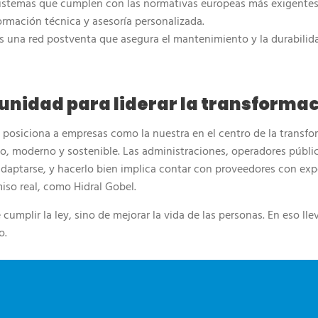
istemas que cumplen con las normativas europeas más exigentes
rmación técnica y asesoría personalizada.
 una red postventa que asegura el mantenimiento y la durabilid
unidad para liderar la transforma
 posiciona a empresas como la nuestra en el centro de la transf
vo, moderno y sostenible. Las administraciones, operadores públic
daptarse, y hacerlo bien implica contar con proveedores con expe
so real, como Hidral Gobel.
 cumplir la ley, sino de mejorar la vida de las personas. En eso l
o.