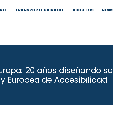
IVO
TRANSPORTE PRIVADO
ABOUT US
NEW
Europa: 20 años diseñando s
ey Europea de Accesibilidad