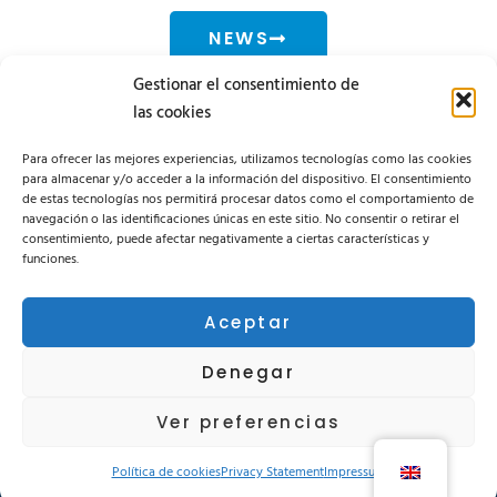
NEWS
Gestionar el consentimiento de
las cookies
Para ofrecer las mejores experiencias, utilizamos tecnologías como las cookies
para almacenar y/o acceder a la información del dispositivo. El consentimiento
de estas tecnologías nos permitirá procesar datos como el comportamiento de
navegación o las identificaciones únicas en este sitio. No consentir o retirar el
consentimiento, puede afectar negativamente a ciertas características y
funciones.
Private area
Follow us on our social media:
Aceptar
Denegar
Ver preferencias
CALIDAD
NEWS
CONTACT
Política de cookies
Privacy Statement
Impressum
Privacy Policy
Legal advertising