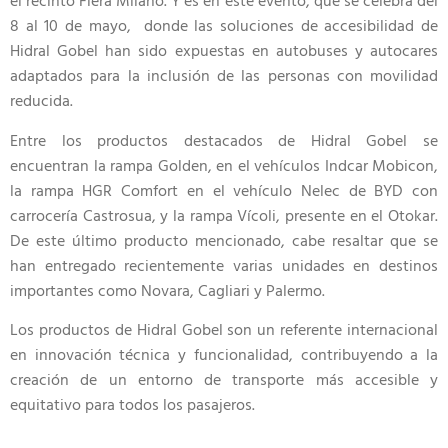
el recinto Fiera Milano. Y es en este evento, que se celebra del
8 al 10 de mayo, donde las soluciones de accesibilidad de
Hidral Gobel han sido expuestas en autobuses y autocares
adaptados para la inclusión de las personas con movilidad
reducida.
Entre los productos destacados de Hidral Gobel se
encuentran la rampa Golden, en el vehículos Indcar Mobicon,
la rampa HGR Comfort en el vehículo Nelec de BYD con
carrocería Castrosua, y la rampa Vícoli, presente en el Otokar.
De este último producto mencionado, cabe resaltar que se
han entregado recientemente varias unidades en destinos
importantes como Novara, Cagliari y Palermo.
Los productos de Hidral Gobel son un referente internacional
en innovación técnica y funcionalidad, contribuyendo a la
creación de un entorno de transporte más accesible y
equitativo para todos los pasajeros.