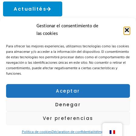
Actualités
Gestionar el consentimiento de
las cookies
Para ofrecer las mejores experiencias, utilizamos tecnologías como las cookies
para almacenar y/o acceder a la información del dispositivo. El consentimiento
de estas tecnologías nos permitirá procesar datos como el comportamiento de
navegación o las identificaciones únicas en este sitio. No consentir o retirar el
consentimiento, puede afectar negativamente a ciertas características y
funciones.
Área privada
Suivez-nous sur nos réseaux sociaux :
Aceptar
Denegar
Ver preferencias
Domaine de la qualité
Actualités
Contact
Política de cookies
Déclaration de confidentialité
Impressum
Privacy Policy
Legal advertising