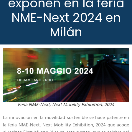
exponen en la feria
NME-Next 2024 en
Milán
Feria NME-Next, Next Mobility Exhibition, 2024
La innovación en la movilidad sostenible se hace patente en
la feria NME-Next, Next Mobility Exhibition, 2024 que acoge