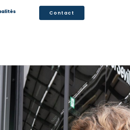
alités
Contact