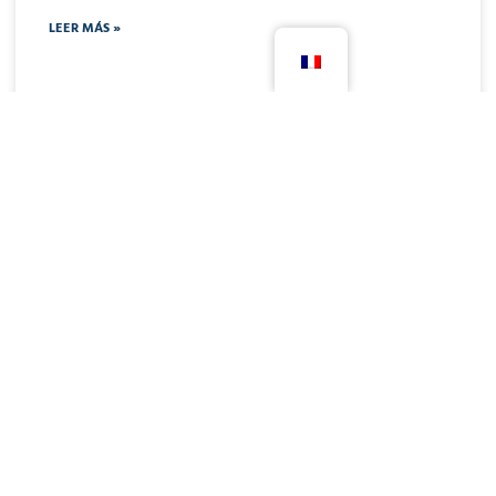
LEER MÁS »
28 de avril de 2026