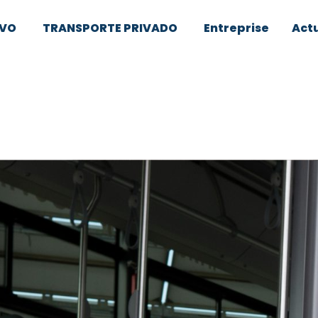
IVO
TRANSPORTE PRIVADO
Entreprise
Actu
 y artículos