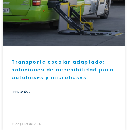
Transporte escolar adaptado:
soluciones de accesibilidad para
autobuses y microbuses
LEER MÁS »
31 de juillet de 2026