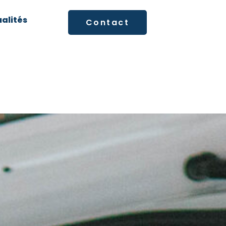
alités
Contact