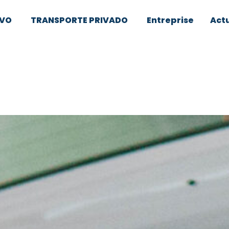
IVO
TRANSPORTE PRIVADO
Entreprise
Actu
e vehículos