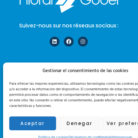
Suivez-nous sur nos réseaux sociaux :
Gestionar el consentimiento de las cookies
Para ofrecer las mejores experiencias, utilizamos tecnologías como las cookies 
y/o acceder a la información del dispositivo. El consentimiento de estas tecnolog
permitirá procesar datos como el comportamiento de navegación o las identifica
en este sitio. No consentir o retirar el consentimiento, puede afectar negativament
características y funciones.
Aceptar
Denegar
Ver prefe
Política de cookies
Déclaration de confidentialité
Impressum