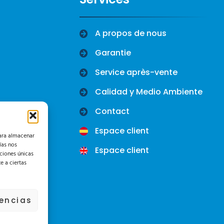
A propos de nous
Garantie
Service après-vente
Calidad y Medio Ambiente
Contact
Espace client
para almacenar
ías nos
Espace client
ciones únicas
e a ciertas
rencias