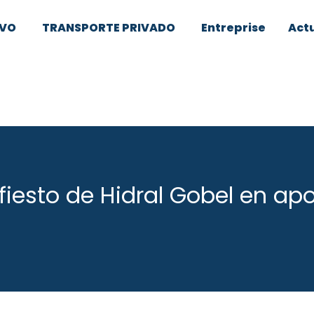
IVO
TRANSPORTE PRIVADO
Entreprise
Actu
fiesto de Hidral Gobel en apo