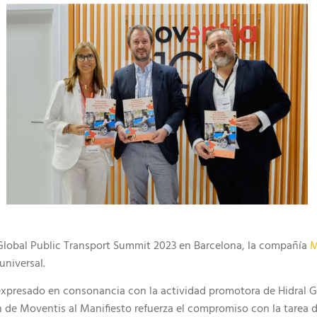
 Global Public Transport Summit 2023 en Barcelona, la compañía
M
universal.
 expresado en consonancia con la actividad promotora de Hidral Go
n de Moventis al Manifiesto refuerza el compromiso con la tarea d