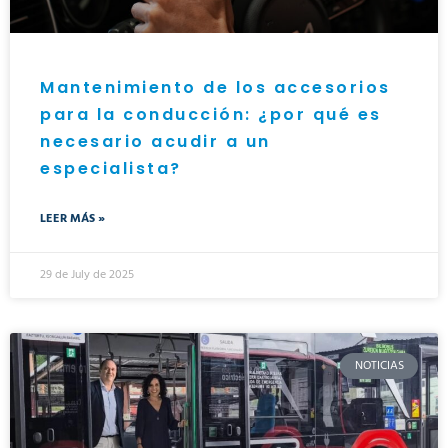
Mantenimiento de los accesorios
para la conducción: ¿por qué es
necesario acudir a un
especialista?
LEER MÁS »
29 de July de 2025
NOTICIAS