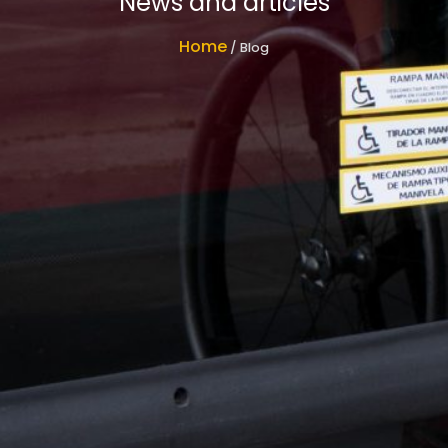
News and articles
Home
/ Blog