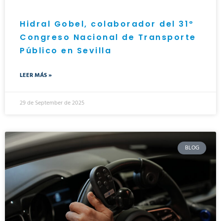
Hidral Gobel, colaborador del 31º
Congreso Nacional de Transporte
Público en Sevilla
LEER MÁS »
29 de September de 2025
BLOG