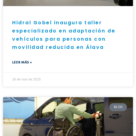
Hidral Gobel inaugura taller
especializado en adaptación de
vehículos para personas con
movilidad reducida en Álava
LEER MÁS »
26 de mai de 2025
BLOG