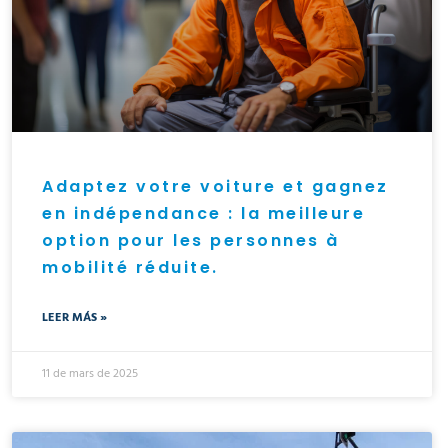
Adaptez votre voiture et gagnez
en indépendance : la meilleure
option pour les personnes à
mobilité réduite.
LEER MÁS »
11 de mars de 2025