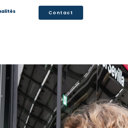
alités
Contact