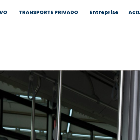
IVO
TRANSPORTE PRIVADO
Entreprise
Actu
 y artículos