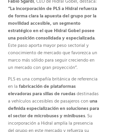
Fabio Sgardi
, CEO de Hidral Gobel, destaca:
“La incorporación de PLS a Hidral refuerza
de forma clara la apuesta del grupo por la
movilidad accesible, un segmento
estratégico en el que Hidral Gobel posee
una posición consolidada y especializada
.
Este paso aporta mayor peso sectorial y
conocimiento de mercado que favorezca un
marco más sólido para seguir creciendo en
un mercado con gran proyección”.
PLS es una compañía británica de referencia
en la
fabricación de plataformas
elevadoras para sillas de ruedas
destinadas
a vehículos accesibles de pasajeros con
una
definida especialización en soluciones para
el sector de microbuses y minibuses
. Su
incorporación a Hidral amplía la presencia
del grupo en este mercado y refuerza su