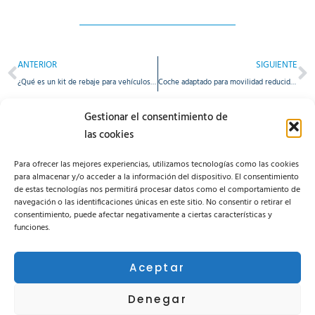
ANTERIOR
SIGUIENTE
¿Qué es un kit de rebaje para vehículos y para qué sirve?
Coche adaptado para movilidad reducida: todo lo que necesitas saber
Gestionar el consentimiento de
las cookies
Para ofrecer las mejores experiencias, utilizamos tecnologías como las cookies
para almacenar y/o acceder a la información del dispositivo. El consentimiento
de estas tecnologías nos permitirá procesar datos como el comportamiento de
navegación o las identificaciones únicas en este sitio. No consentir o retirar el
consentimiento, puede afectar negativamente a ciertas características y
funciones.
Área privada
Suivez-nous sur nos réseaux sociaux :
Aceptar
Denegar