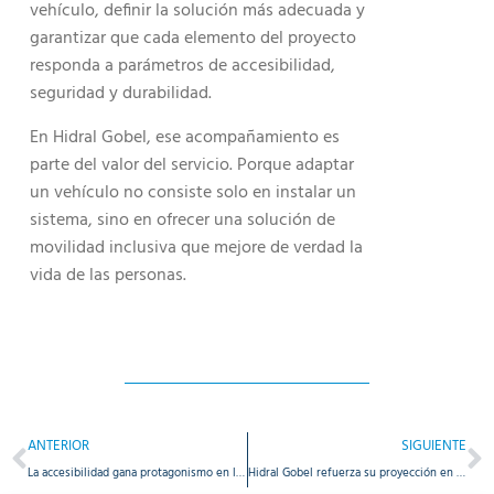
vehículo, definir la solución más adecuada y
garantizar que cada elemento del proyecto
responda a parámetros de accesibilidad,
seguridad y durabilidad.
En Hidral Gobel, ese acompañamiento es
parte del valor del servicio. Porque adaptar
un vehículo no consiste solo en instalar un
sistema, sino en ofrecer una solución de
movilidad inclusiva que mejore de verdad la
vida de las personas.
ANTERIOR
SIGUIENTE
La accesibilidad gana protagonismo en los Premios Nacionales del Transporte 2026 con presencia destacada de Hidral Gobel
Hidral Gobel refuerza su proyección en movilidad accesible tras la incorporación de PLS al Grupo Hidral